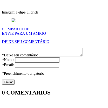
Imagem: Felipe Ulbrich
COMPARTILHE
ENVIE PARA UM AMIGO
DEIXE SEU COMENTÁRIO
*Deixe seu comentário:
*Nome:
*Email:
*Preenchimento obrigatório
0
COMENTÁRIOS