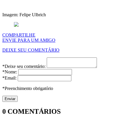
Imagem: Felipe Ulbrich
COMPARTILHE
ENVIE PARA UM AMIGO
DEIXE SEU COMENTÁRIO
*Deixe seu comentário:
*Nome:
*Email:
*Preenchimento obrigatório
0
COMENTÁRIOS