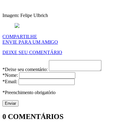
Imagem: Felipe Ulbrich
COMPARTILHE
ENVIE PARA UM AMIGO
DEIXE SEU COMENTÁRIO
*Deixe seu comentário:
*Nome:
*Email:
*Preenchimento obrigatório
0
COMENTÁRIOS