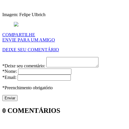
Imagem: Felipe Ulbrich
COMPARTILHE
ENVIE PARA UM AMIGO
DEIXE SEU COMENTÁRIO
*Deixe seu comentário:
*Nome:
*Email:
*Preenchimento obrigatório
0
COMENTÁRIOS