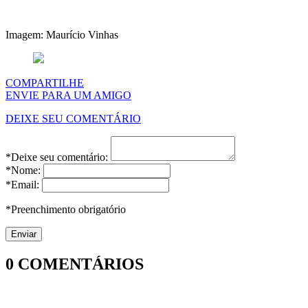
Imagem: Maurício Vinhas
COMPARTILHE
ENVIE PARA UM AMIGO
DEIXE SEU COMENTÁRIO
*Deixe seu comentário:
*Nome:
*Email:
*Preenchimento obrigatório
0
COMENTÁRIOS