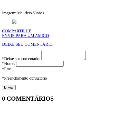
Imagem: Maurício Vinhas
COMPARTILHE
ENVIE PARA UM AMIGO
DEIXE SEU COMENTÁRIO
*Deixe seu comentário:
*Nome:
*Email:
*Preenchimento obrigatório
0
COMENTÁRIOS