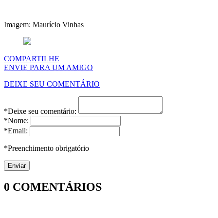
Imagem: Maurício Vinhas
COMPARTILHE
ENVIE PARA UM AMIGO
DEIXE SEU COMENTÁRIO
*Deixe seu comentário:
*Nome:
*Email:
*Preenchimento obrigatório
0
COMENTÁRIOS