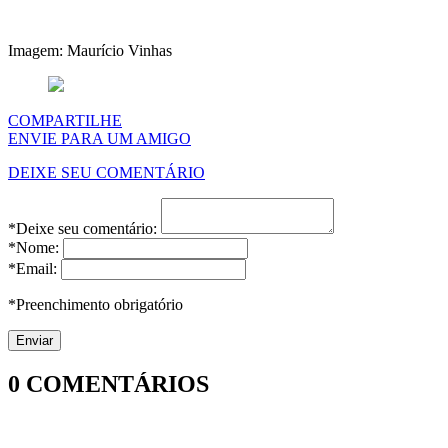
Imagem: Maurício Vinhas
COMPARTILHE
ENVIE PARA UM AMIGO
DEIXE SEU COMENTÁRIO
*Deixe seu comentário:
*Nome:
*Email:
*Preenchimento obrigatório
0
COMENTÁRIOS