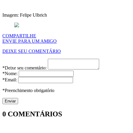
Imagem: Felipe Ulbrich
COMPARTILHE
ENVIE PARA UM AMIGO
DEIXE SEU COMENTÁRIO
*Deixe seu comentário:
*Nome:
*Email:
*Preenchimento obrigatório
0
COMENTÁRIOS