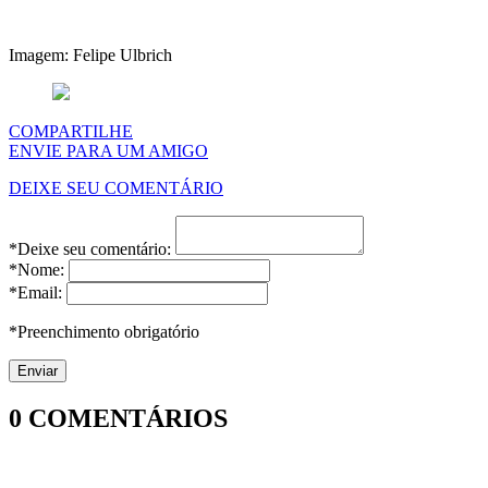
Imagem: Felipe Ulbrich
COMPARTILHE
ENVIE PARA UM AMIGO
DEIXE SEU COMENTÁRIO
*Deixe seu comentário:
*Nome:
*Email:
*Preenchimento obrigatório
0
COMENTÁRIOS