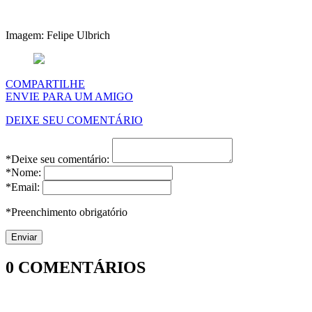
Imagem: Felipe Ulbrich
COMPARTILHE
ENVIE PARA UM AMIGO
DEIXE SEU COMENTÁRIO
*Deixe seu comentário:
*Nome:
*Email:
*Preenchimento obrigatório
0
COMENTÁRIOS