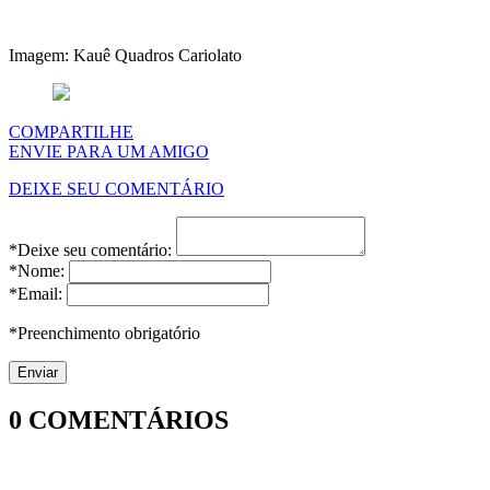
Imagem: Kauê Quadros Cariolato
COMPARTILHE
ENVIE PARA UM AMIGO
DEIXE SEU COMENTÁRIO
*Deixe seu comentário:
*Nome:
*Email:
*Preenchimento obrigatório
0
COMENTÁRIOS