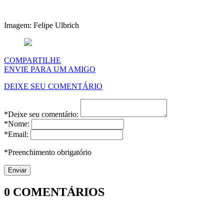
Imagem: Felipe Ulbrich
COMPARTILHE
ENVIE PARA UM AMIGO
DEIXE SEU COMENTÁRIO
*Deixe seu comentário:
*Nome:
*Email:
*Preenchimento obrigatório
0
COMENTÁRIOS