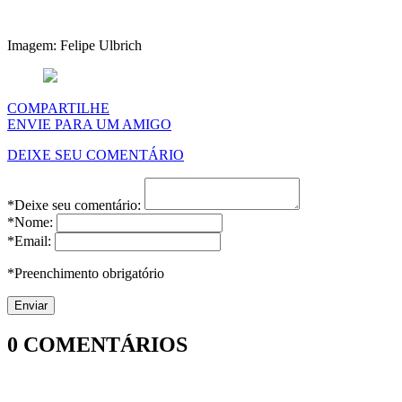
Imagem: Felipe Ulbrich
COMPARTILHE
ENVIE PARA UM AMIGO
DEIXE SEU COMENTÁRIO
*Deixe seu comentário:
*Nome:
*Email:
*Preenchimento obrigatório
0
COMENTÁRIOS