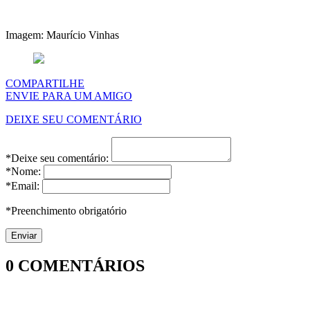
Imagem: Maurício Vinhas
COMPARTILHE
ENVIE PARA UM AMIGO
DEIXE SEU COMENTÁRIO
*Deixe seu comentário:
*Nome:
*Email:
*Preenchimento obrigatório
0
COMENTÁRIOS