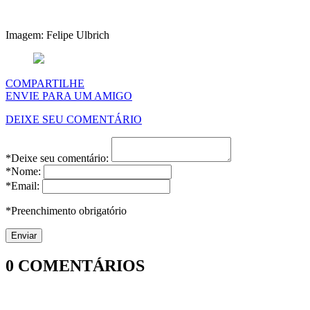
Imagem: Felipe Ulbrich
COMPARTILHE
ENVIE PARA UM AMIGO
DEIXE SEU COMENTÁRIO
*Deixe seu comentário:
*Nome:
*Email:
*Preenchimento obrigatório
0
COMENTÁRIOS