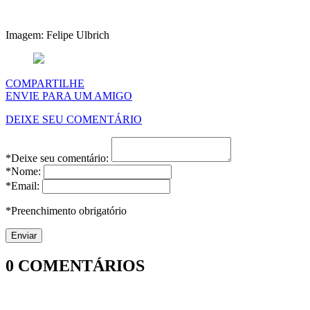
Imagem: Felipe Ulbrich
COMPARTILHE
ENVIE PARA UM AMIGO
DEIXE SEU COMENTÁRIO
*Deixe seu comentário:
*Nome:
*Email:
*Preenchimento obrigatório
0
COMENTÁRIOS