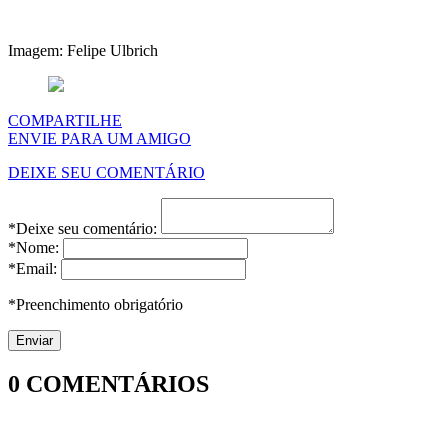
Imagem: Felipe Ulbrich
COMPARTILHE
ENVIE PARA UM AMIGO
DEIXE SEU COMENTÁRIO
*Deixe seu comentário:
*Nome:
*Email:
*Preenchimento obrigatório
0
COMENTÁRIOS