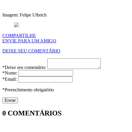
Imagem: Felipe Ulbrich
COMPARTILHE
ENVIE PARA UM AMIGO
DEIXE SEU COMENTÁRIO
*Deixe seu comentário:
*Nome:
*Email:
*Preenchimento obrigatório
0
COMENTÁRIOS