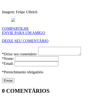
Imagem: Felipe Ulbrich
COMPARTILHE
ENVIE PARA UM AMIGO
DEIXE SEU COMENTÁRIO
*Deixe seu comentário:
*Nome:
*Email:
*Preenchimento obrigatório
0
COMENTÁRIOS