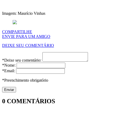
Imagem: Maurício Vinhas
COMPARTILHE
ENVIE PARA UM AMIGO
DEIXE SEU COMENTÁRIO
*Deixe seu comentário:
*Nome:
*Email:
*Preenchimento obrigatório
0
COMENTÁRIOS