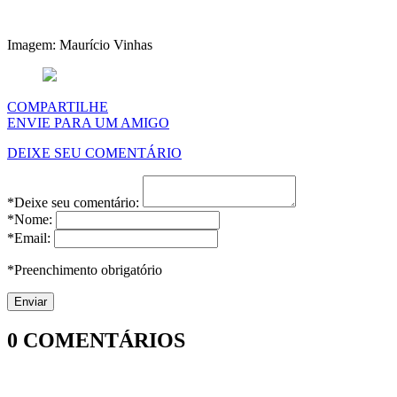
Imagem: Maurício Vinhas
COMPARTILHE
ENVIE PARA UM AMIGO
DEIXE SEU COMENTÁRIO
*Deixe seu comentário:
*Nome:
*Email:
*Preenchimento obrigatório
0
COMENTÁRIOS