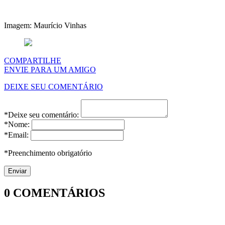
Imagem: Maurício Vinhas
COMPARTILHE
ENVIE PARA UM AMIGO
DEIXE SEU COMENTÁRIO
*Deixe seu comentário:
*Nome:
*Email:
*Preenchimento obrigatório
0
COMENTÁRIOS