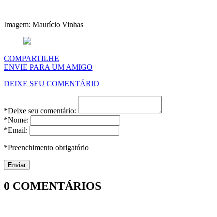
Imagem: Maurício Vinhas
COMPARTILHE
ENVIE PARA UM AMIGO
DEIXE SEU COMENTÁRIO
*Deixe seu comentário:
*Nome:
*Email:
*Preenchimento obrigatório
0
COMENTÁRIOS