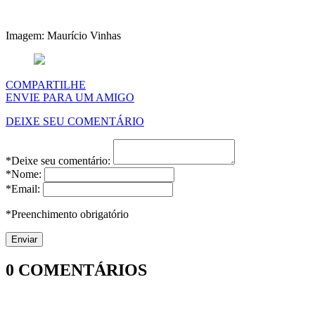
Imagem: Maurício Vinhas
COMPARTILHE
ENVIE PARA UM AMIGO
DEIXE SEU COMENTÁRIO
*Deixe seu comentário:
*Nome:
*Email:
*Preenchimento obrigatório
0
COMENTÁRIOS