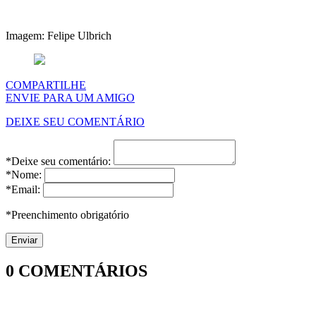
Imagem: Felipe Ulbrich
COMPARTILHE
ENVIE PARA UM AMIGO
DEIXE SEU COMENTÁRIO
*Deixe seu comentário:
*Nome:
*Email:
*Preenchimento obrigatório
0
COMENTÁRIOS