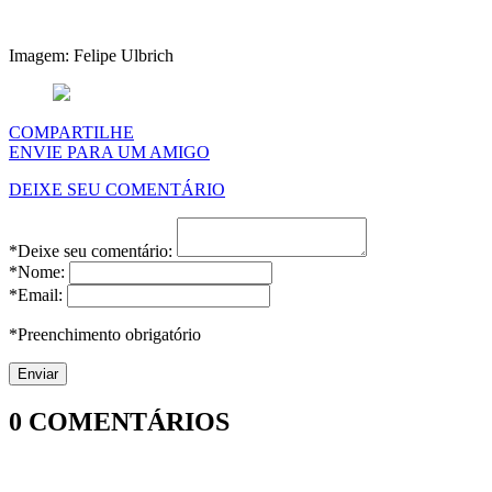
Imagem: Felipe Ulbrich
COMPARTILHE
ENVIE PARA UM AMIGO
DEIXE SEU COMENTÁRIO
*Deixe seu comentário:
*Nome:
*Email:
*Preenchimento obrigatório
0
COMENTÁRIOS