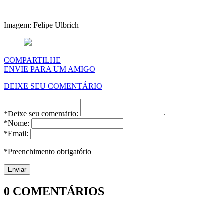
Imagem: Felipe Ulbrich
COMPARTILHE
ENVIE PARA UM AMIGO
DEIXE SEU COMENTÁRIO
*Deixe seu comentário:
*Nome:
*Email:
*Preenchimento obrigatório
0
COMENTÁRIOS