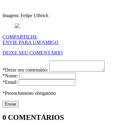
Imagem: Felipe Ulbrich
COMPARTILHE
ENVIE PARA UM AMIGO
DEIXE SEU COMENTÁRIO
*Deixe seu comentário:
*Nome:
*Email:
*Preenchimento obrigatório
0
COMENTÁRIOS