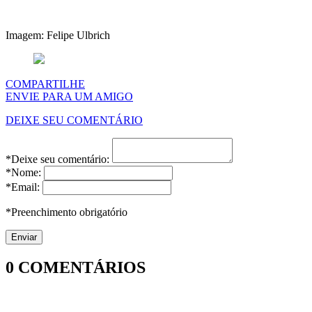
Imagem: Felipe Ulbrich
COMPARTILHE
ENVIE PARA UM AMIGO
DEIXE SEU COMENTÁRIO
*Deixe seu comentário:
*Nome:
*Email:
*Preenchimento obrigatório
0
COMENTÁRIOS