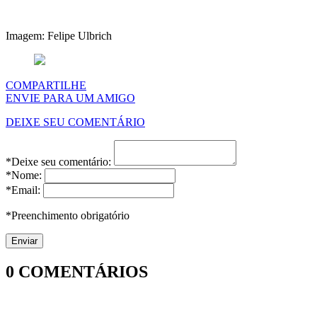
Imagem: Felipe Ulbrich
COMPARTILHE
ENVIE PARA UM AMIGO
DEIXE SEU COMENTÁRIO
*Deixe seu comentário:
*Nome:
*Email:
*Preenchimento obrigatório
0
COMENTÁRIOS