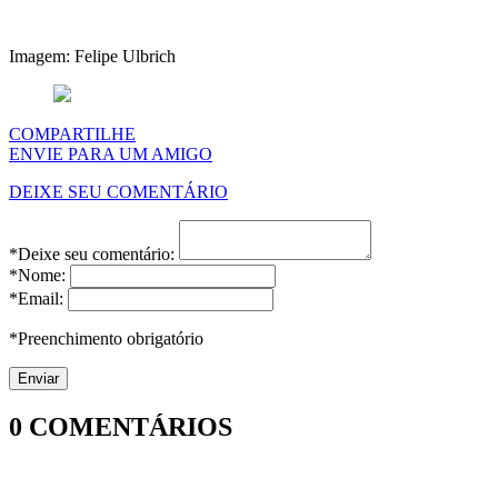
Imagem: Felipe Ulbrich
COMPARTILHE
ENVIE PARA UM AMIGO
DEIXE SEU COMENTÁRIO
*Deixe seu comentário:
*Nome:
*Email:
*Preenchimento obrigatório
0
COMENTÁRIOS