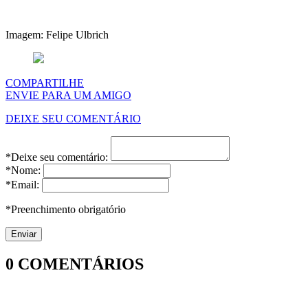
Imagem: Felipe Ulbrich
COMPARTILHE
ENVIE PARA UM AMIGO
DEIXE SEU COMENTÁRIO
*Deixe seu comentário:
*Nome:
*Email:
*Preenchimento obrigatório
0
COMENTÁRIOS