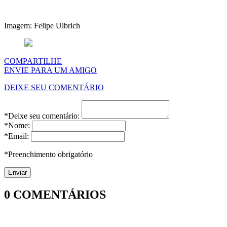
Imagem: Felipe Ulbrich
COMPARTILHE
ENVIE PARA UM AMIGO
DEIXE SEU COMENTÁRIO
*Deixe seu comentário:
*Nome:
*Email:
*Preenchimento obrigatório
0
COMENTÁRIOS