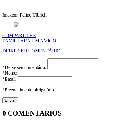
Imagem: Felipe Ulbrich
COMPARTILHE
ENVIE PARA UM AMIGO
DEIXE SEU COMENTÁRIO
*Deixe seu comentário:
*Nome:
*Email:
*Preenchimento obrigatório
0
COMENTÁRIOS