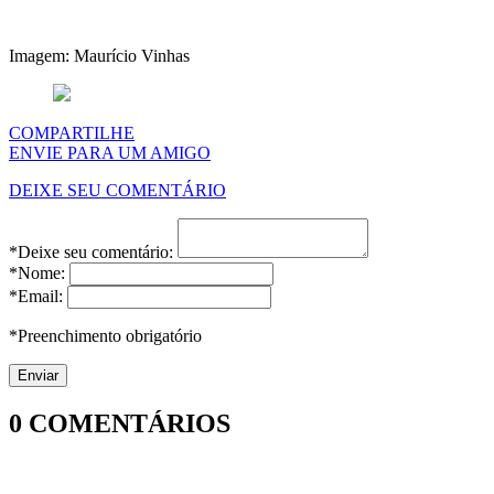
Imagem: Maurício Vinhas
COMPARTILHE
ENVIE PARA UM AMIGO
DEIXE SEU COMENTÁRIO
*Deixe seu comentário:
*Nome:
*Email:
*Preenchimento obrigatório
0
COMENTÁRIOS