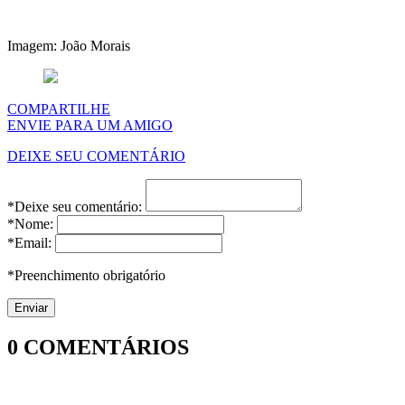
Imagem: João Morais
COMPARTILHE
ENVIE PARA UM AMIGO
DEIXE SEU COMENTÁRIO
*Deixe seu comentário:
*Nome:
*Email:
*Preenchimento obrigatório
0
COMENTÁRIOS