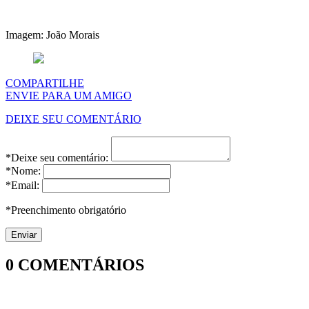
Imagem: João Morais
COMPARTILHE
ENVIE PARA UM AMIGO
DEIXE SEU COMENTÁRIO
*Deixe seu comentário:
*Nome:
*Email:
*Preenchimento obrigatório
0
COMENTÁRIOS