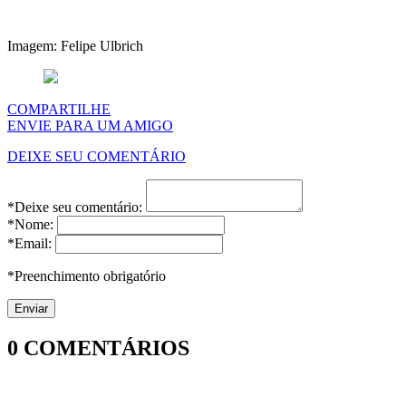
Imagem: Felipe Ulbrich
COMPARTILHE
ENVIE PARA UM AMIGO
DEIXE SEU COMENTÁRIO
*Deixe seu comentário:
*Nome:
*Email:
*Preenchimento obrigatório
0
COMENTÁRIOS