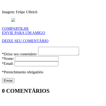
Imagem: Felipe Ulbrich
COMPARTILHE
ENVIE PARA UM AMIGO
DEIXE SEU COMENTÁRIO
*Deixe seu comentário:
*Nome:
*Email:
*Preenchimento obrigatório
0
COMENTÁRIOS