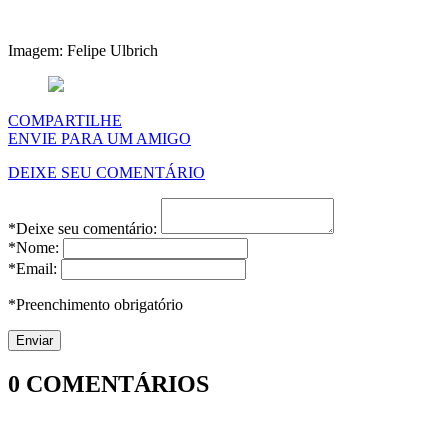
Imagem: Felipe Ulbrich
COMPARTILHE
ENVIE PARA UM AMIGO
DEIXE SEU COMENTÁRIO
*Deixe seu comentário:
*Nome:
*Email:
*Preenchimento obrigatório
0
COMENTÁRIOS