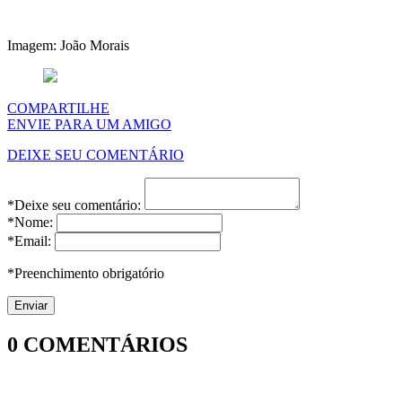
Imagem: João Morais
COMPARTILHE
ENVIE PARA UM AMIGO
DEIXE SEU COMENTÁRIO
*Deixe seu comentário:
*Nome:
*Email:
*Preenchimento obrigatório
0
COMENTÁRIOS