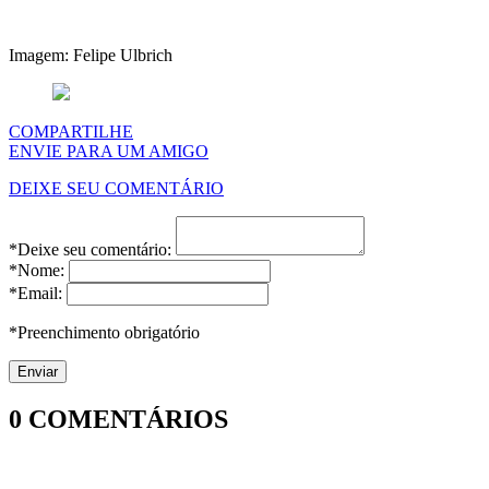
Imagem: Felipe Ulbrich
COMPARTILHE
ENVIE PARA UM AMIGO
DEIXE SEU COMENTÁRIO
*Deixe seu comentário:
*Nome:
*Email:
*Preenchimento obrigatório
0
COMENTÁRIOS