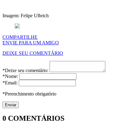
Imagem: Felipe Ulbrich
COMPARTILHE
ENVIE PARA UM AMIGO
DEIXE SEU COMENTÁRIO
*Deixe seu comentário:
*Nome:
*Email:
*Preenchimento obrigatório
0
COMENTÁRIOS