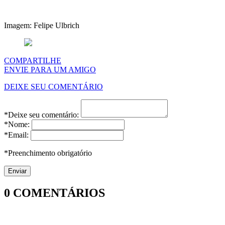
Imagem: Felipe Ulbrich
COMPARTILHE
ENVIE PARA UM AMIGO
DEIXE SEU COMENTÁRIO
*Deixe seu comentário:
*Nome:
*Email:
*Preenchimento obrigatório
0
COMENTÁRIOS