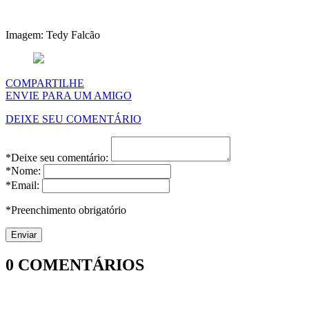
Imagem: Tedy Falcão
COMPARTILHE
ENVIE PARA UM AMIGO
DEIXE SEU COMENTÁRIO
*Deixe seu comentário:
*Nome:
*Email:
*Preenchimento obrigatório
0
COMENTÁRIOS