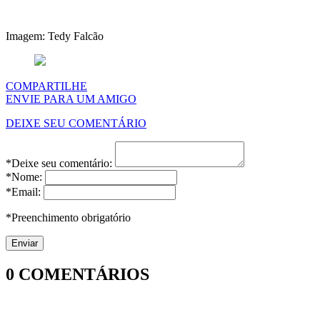
Imagem: Tedy Falcão
COMPARTILHE
ENVIE PARA UM AMIGO
DEIXE SEU COMENTÁRIO
*Deixe seu comentário:
*Nome:
*Email:
*Preenchimento obrigatório
0
COMENTÁRIOS