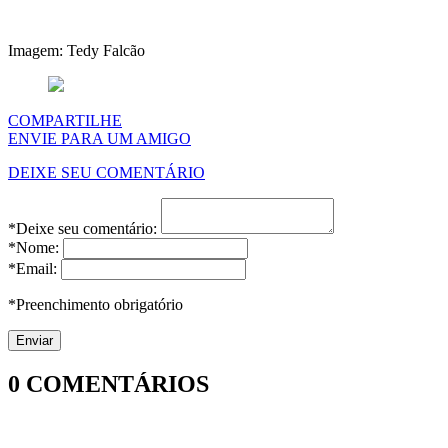
Imagem: Tedy Falcão
COMPARTILHE
ENVIE PARA UM AMIGO
DEIXE SEU COMENTÁRIO
*Deixe seu comentário:
*Nome:
*Email:
*Preenchimento obrigatório
0
COMENTÁRIOS