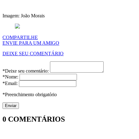
Imagem: João Morais
COMPARTILHE
ENVIE PARA UM AMIGO
DEIXE SEU COMENTÁRIO
*Deixe seu comentário:
*Nome:
*Email:
*Preenchimento obrigatório
0
COMENTÁRIOS