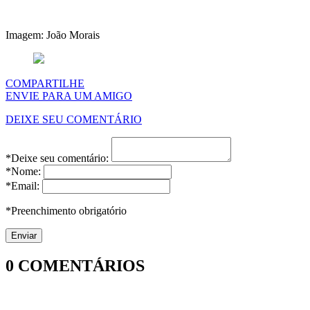
Imagem: João Morais
COMPARTILHE
ENVIE PARA UM AMIGO
DEIXE SEU COMENTÁRIO
*Deixe seu comentário:
*Nome:
*Email:
*Preenchimento obrigatório
0
COMENTÁRIOS